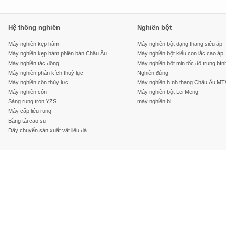
Hệ thống nghiền
Nghiền bột
Máy nghiền kẹp hàm
Máy nghiền bột dạng thang siêu áp
Máy nghiền kẹp hàm phiên bản Châu Âu
Máy nghiền bột kiểu con lắc cao áp
Máy nghiền tác động
Máy nghiền bột mịn tốc độ trung bìn
Máy nghiền phản kích thuỷ lực
Nghiền đứng
Máy nghiền côn thủy lực
Máy nghiền hình thang Châu Âu M
Máy nghiền côn
Máy nghiền bột Lei Meng
Sàng rung tròn YZS
máy nghiền bi
Máy cấp liệu rung
Băng tải cao su
Dây chuyển sản xuất vật liệu đá