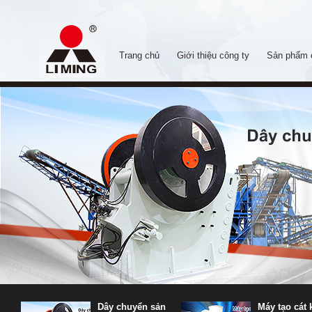
Trang chủ
Giới thiệu công ty
Sản phẩm 
Dây chuyển sản
Máy tạo cát 