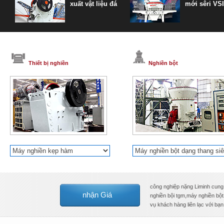
xuất vật liệu đá
mới sêri VSI
Thiết bị nghiền
Nghiền bột
công nghiệp nặng Liminh cung 
nhận Giá
nghiền bội tgm,máy nghiền bột 
vụ khách hàng liên lạc với bạn